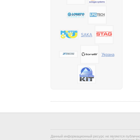
SAKA
Украна
Данный информационный ресурс не является публичной
технические характеристики и внешний вид товаров бе