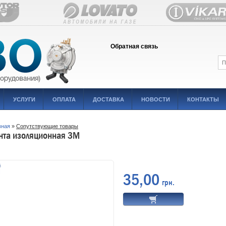
Обратная связь
УСЛУГИ
ОПЛАТА
ДОСТАВКА
НОВОСТИ
КОНТАКТЫ
вная
»
Сопутствующие товары
нта изоляционная 3М
35,00
грн.