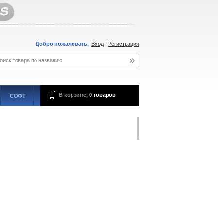
Добро пожаловать,
Вход
|
Регистрация
В корзине,
0 товаров
СОФТ