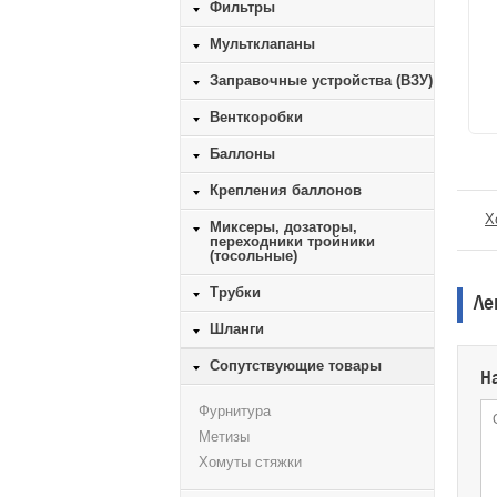
Фильтры
Мультклапаны
Заправочные устройства (ВЗУ)
Венткоробки
Баллоны
Крепления баллонов
Х
Миксеры, дозаторы,
переходники тройники
(тосольные)
Трубки
Ле
Шланги
Сопутствующие товары
Н
Фурнитура
Метизы
Хомуты стяжки