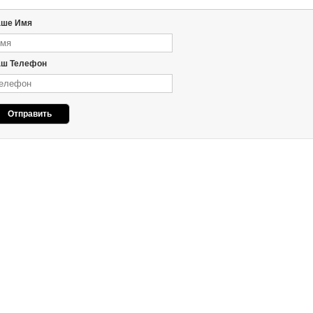
аше Имя
ш Телефон
Отправить