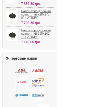
7 839,50 грн.
Балон тороід зовніш
повнотілий 720х270
92л ATIKER
7 709,50 грн.
Балон тороід зовніш
повнотілий 680х240
72л ATIKER
7 149,00 грн.
Торговые марки