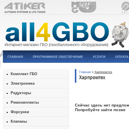
ГЛАВНАЯ
ПРОГРАММНОЕ ОБЕСПЕЧЕНИЕ
УСЛУГИ
ОПЛАТА
Главная
»
Харпромтех
Комплект ГБО
Харпромтех
Электроника
Редукторы
Ремкомплекты
Сейчас здесь нет предло
Попробуйте зайти позже
Форсунки
Клапаны