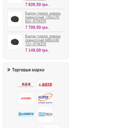
7 839,50 грн.
Балон тороід зовніш
повнотілий 720х270
92л ATIKER
7 709,50 грн.
Балон тороід зовніш
повнотілий 680х240
72л ATIKER
7 149,00 грн.
Торговые марки