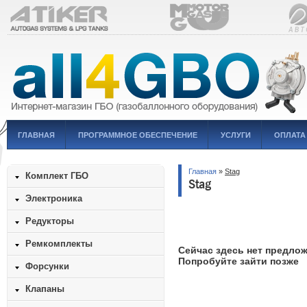
ГЛАВНАЯ
ПРОГРАММНОЕ ОБЕСПЕЧЕНИЕ
УСЛУГИ
ОПЛАТА
Главная
»
Stag
Комплект ГБО
Stag
Электроника
Редукторы
Ремкомплекты
Сейчас здесь нет предло
Попробуйте зайти позже
Форсунки
Клапаны