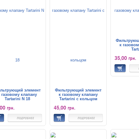
Фильтрующ
к газовом
Tart
35,00
грн.
льтрующий элемент
Фильтрующий элемент
 газовому клапану
к газовому клапану
Tartarini N 18
Tartarini с кольцом
,00
45,00
грн.
грн.