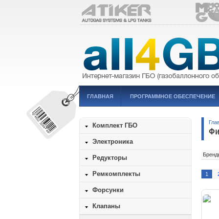
ГЛАВНАЯ
ПРОГРАММНОЕ ОБЕСПЕЧЕНИЕ
Гла
Комплект ГБО
Фи
Электроника
Бренд
Редукторы
Ремкомплекты
1
Форсунки
Клапаны