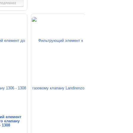
ий елемент
го клапану
- 1308