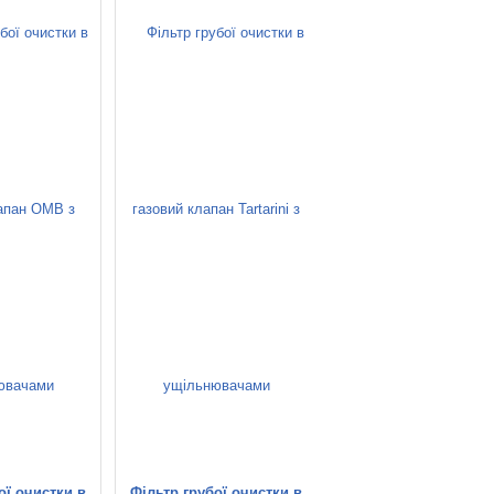
ої очистки в
Фільтр грубої очистки в