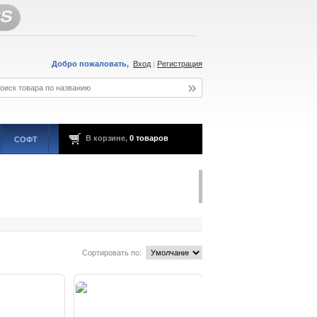
Добро пожаловать,
Вход
|
Регистрация
В корзине,
0 товаров
СОФТ
Сортировать по: