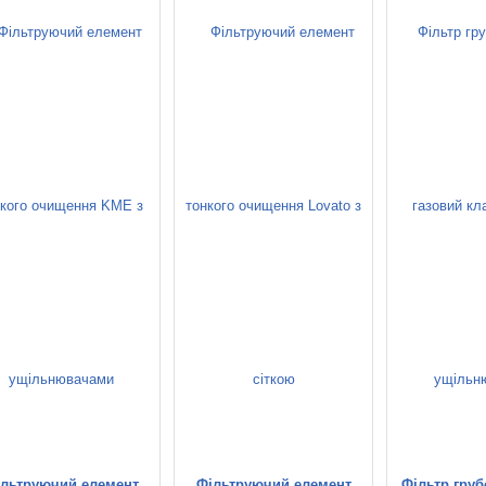
льтруючий елемент
Фільтруючий елемент
Фільтр груб