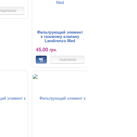
Фильтрующий элемент
к газовому клапану
Landirenzo Med
45,00
грн.