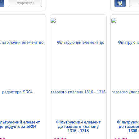
льтруючий елемент
Фільтруючий елемент
Фільтруюч
до редуктора SR04
до газового клапану
до газово
1316 - 1318
1306 