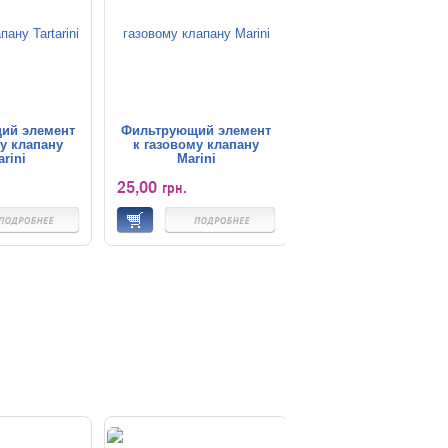
ий элемент
Фильтрующий элемент
у клапану
к газовому клапану
arini
Marini
25,00
грн.