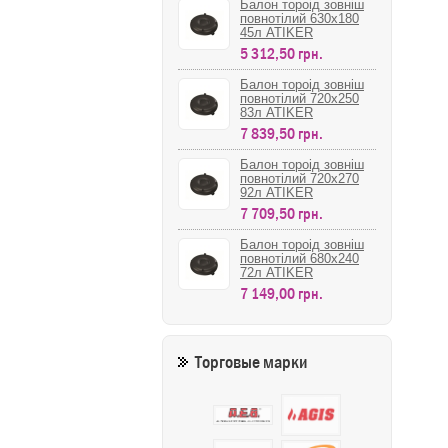
Балон тороід зовніш
повнотілий 630х180
45л ATIKER
5 312,50 грн.
Балон тороід зовніш
повнотілий 720х250
83л ATIKER
7 839,50 грн.
Балон тороід зовніш
повнотілий 720х270
92л ATIKER
7 709,50 грн.
Балон тороід зовніш
повнотілий 680х240
72л ATIKER
7 149,00 грн.
Торговые марки