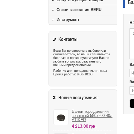
Сопутствующие товары
Ба
Свечи зажигания BERU
Инструмент
Н
Контакты
Если Вы не уверены в выборе или
сомневаетесь, то наши специалисты
бесплатно проконсультируют Вас по
любым вопросам, связанным с
В
нашими предложениями
Рабочие дни: понедельник-пятница
Время работы: 9:00-18:00
Ва
Новые поступления:
Балон тороідальний
зовнішній 580х200 40л
ATIKER
4 213,00 грн.