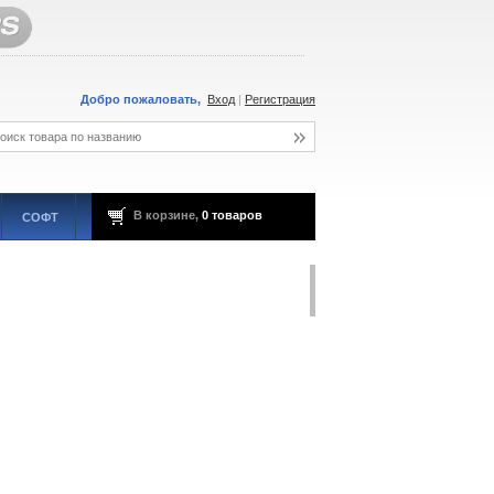
Добро пожаловать,
Вход
|
Регистрация
В корзине,
0 товаров
СОФТ