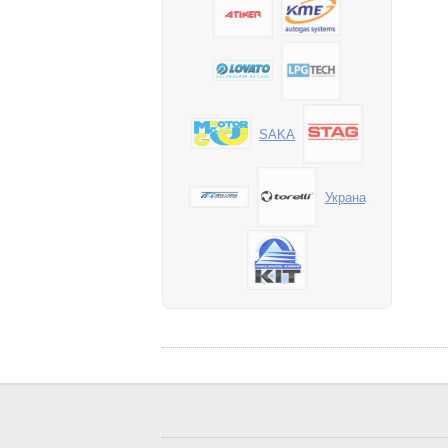
SAKA
Украна