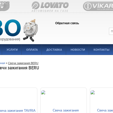
Обратная связь
УСЛУГИ
ОПЛАТА
ДОСТАВКА
НОВОСТИ
КОНТАКТЫ
вная
»
Свечи зажигания BERU
ечи зажигания BERU