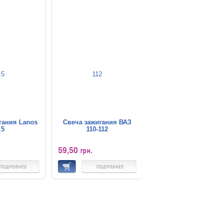
гания Lanos
Свеча зажигания ВАЗ
.5
110-112
59,50
грн.