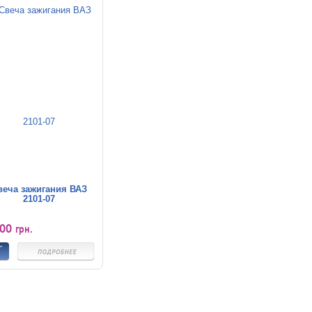
веча зажигания ВАЗ
2101-07
,00
грн.