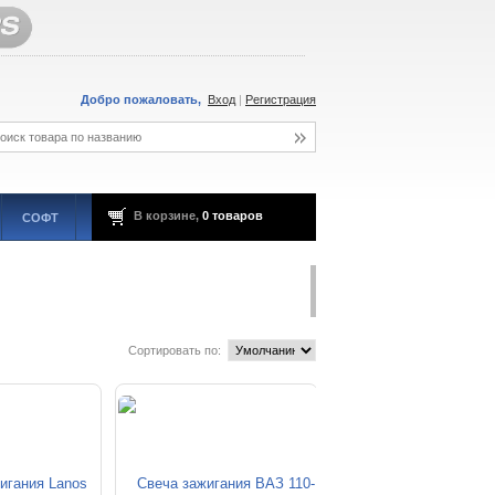
Добро пожаловать,
Вход
|
Регистрация
В корзине,
0 товаров
СОФТ
Сортировать по: