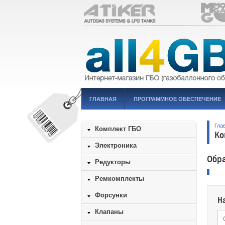
ГЛАВНАЯ
ПРОГРАММНОЕ ОБЕСПЕЧЕНИЕ
Гла
Комплект ГБО
Ко
Электроника
Обра
Редукторы
Ремкомплекты
Форсунки
Н
Клапаны