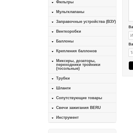
Фильтры
Мультклапаны
Заправочные устройства (ВЗУ)
В
Венткоробки
Баллоны
Ва
Крепления баллонов
Миксеры, дозаторы,
переходники тройники
(тосольные)
Трубки
Шланги
Сопутствующие товары
Свечи зажигания BERU
Инструмент