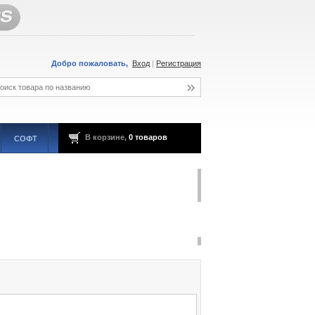
Добро пожаловать,
Вход
|
Регистрация
В корзине,
0 товаров
СОФТ