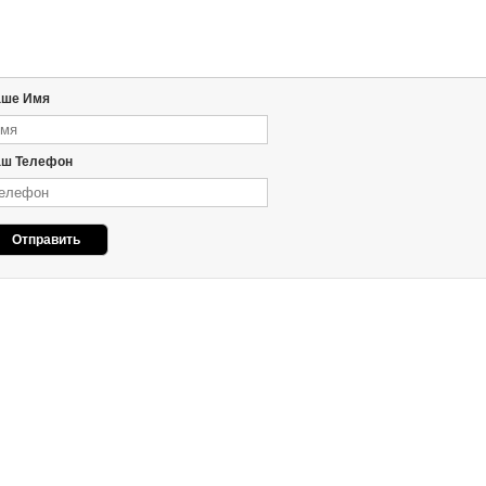
аше Имя
ш Телефон
Отправить