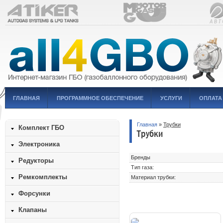
ГЛАВНАЯ
ПРОГРАММНОЕ ОБЕСПЕЧЕНИЕ
УСЛУГИ
ОПЛАТА
Главная
»
Трубки
Комплект ГБО
Трубки
Электроника
Бренды
Редукторы
Тип газа:
Ремкомплекты
Материал трубки:
Форсунки
Клапаны