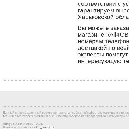
соответствии с 
гарантируем высо
Харьковской обла
Вы можете заказа
магазине «All4GB
номерам телефон
доставкой по все
эксперты помогут
интересующую т
Данный информационный ресурс не является публичной офертой. Наличие и стоимос
технические характеристики и внешний вид товаров без предварительного уведомле
All4gbo.com © 2010 - 2025
Дизайн и разработка -
Студия ЛЕВ