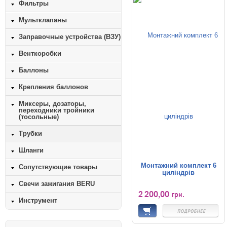
Фильтры
Мультклапаны
Заправочные устройства (ВЗУ)
Венткоробки
Баллоны
Крепления баллонов
Миксеры, дозаторы,
переходники тройники
(тосольные)
Трубки
Шланги
Монтажний комплект 6
Сопутствующие товары
циліндрів
Свечи зажигания BERU
2 200,00
грн.
Инструмент