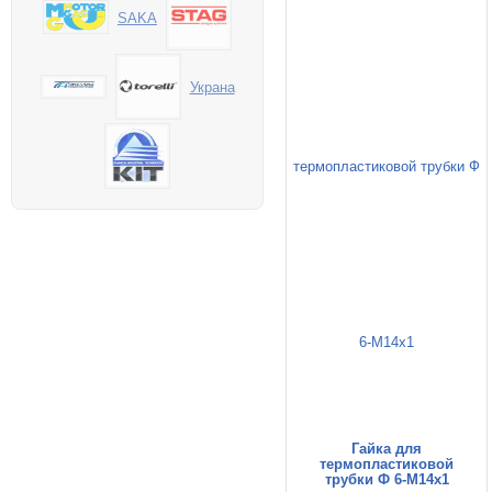
SAKA
Украна
Гайка для
термопластиковой
трубки Ф 6-M14x1