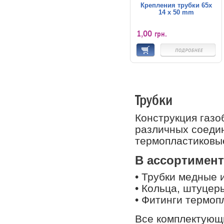
Крепления трубки 65x
14 x 50 mm
1,00
грн.
Трубки
Конструкция газо
различных соедин
термопластиковые
В ассортимент
• Трубки медные 
• Кольца, штуцер
• Фитинги термоп
Все комплектующ